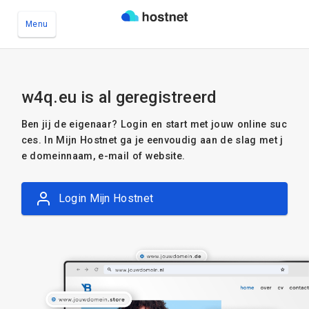
Menu
Ga naar de hoofdinhoud
w4q.eu is al geregistreerd
Ben jij de eigenaar? Login en start met jouw online suc
ces. In Mijn Hostnet ga je eenvoudig aan de slag met j
e domeinnaam, e-mail of website.
Login Mijn Hostnet